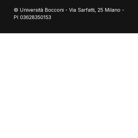
© Università Bocconi - Via Sarfatti, 25 Milano -
PI 03628350153