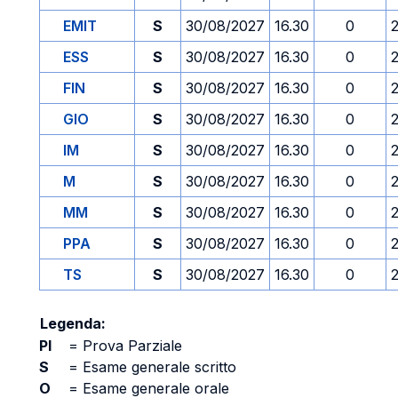
EMIT
S
30/08/2027
16.30
0
ESS
S
30/08/2027
16.30
0
FIN
S
30/08/2027
16.30
0
GIO
S
30/08/2027
16.30
0
IM
S
30/08/2027
16.30
0
M
S
30/08/2027
16.30
0
MM
S
30/08/2027
16.30
0
PPA
S
30/08/2027
16.30
0
TS
S
30/08/2027
16.30
0
Legenda:
PI
=
Prova Parziale
S
=
Esame generale scritto
O
=
Esame generale orale