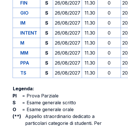
FIN
S
26/08/2027
11.30
0
20
GIO
S
26/08/2027
11.30
0
20
IM
S
26/08/2027
11.30
0
20
INTENT
S
26/08/2027
11.30
0
20
M
S
26/08/2027
11.30
0
20
MM
S
26/08/2027
11.30
0
20
PPA
S
26/08/2027
11.30
0
20
TS
S
26/08/2027
11.30
0
20
Legenda:
PI
=
Prova Parziale
S
=
Esame generale scritto
O
=
Esame generale orale
(**)
Appello straordinario dedicato a
particolari categorie di studenti. Per