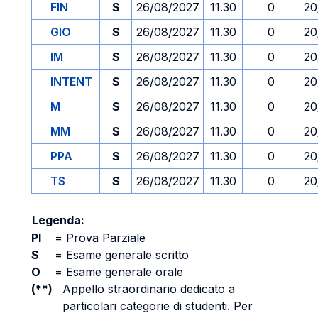
FIN
S
26/08/2027
11.30
0
20
GIO
S
26/08/2027
11.30
0
20
IM
S
26/08/2027
11.30
0
20
INTENT
S
26/08/2027
11.30
0
20
M
S
26/08/2027
11.30
0
20
MM
S
26/08/2027
11.30
0
20
PPA
S
26/08/2027
11.30
0
20
TS
S
26/08/2027
11.30
0
20
Legenda:
PI
=
Prova Parziale
S
=
Esame generale scritto
O
=
Esame generale orale
(**)
Appello straordinario dedicato a
particolari categorie di studenti. Per