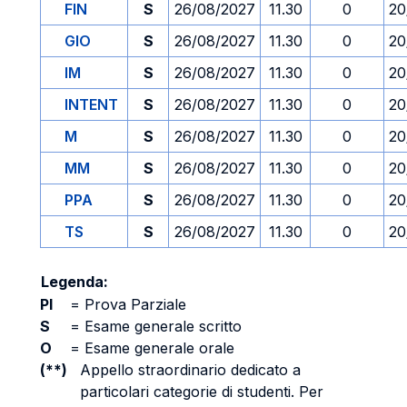
FIN
S
26/08/2027
11.30
0
20
GIO
S
26/08/2027
11.30
0
20
IM
S
26/08/2027
11.30
0
20
INTENT
S
26/08/2027
11.30
0
20
M
S
26/08/2027
11.30
0
20
MM
S
26/08/2027
11.30
0
20
PPA
S
26/08/2027
11.30
0
20
TS
S
26/08/2027
11.30
0
20
Legenda:
PI
=
Prova Parziale
S
=
Esame generale scritto
O
=
Esame generale orale
(**)
Appello straordinario dedicato a
particolari categorie di studenti. Per