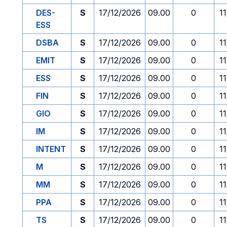
DES-
S
17/12/2026
09.00
0
1
ESS
DSBA
S
17/12/2026
09.00
0
1
EMIT
S
17/12/2026
09.00
0
1
ESS
S
17/12/2026
09.00
0
1
FIN
S
17/12/2026
09.00
0
1
GIO
S
17/12/2026
09.00
0
1
IM
S
17/12/2026
09.00
0
1
INTENT
S
17/12/2026
09.00
0
1
M
S
17/12/2026
09.00
0
1
MM
S
17/12/2026
09.00
0
1
PPA
S
17/12/2026
09.00
0
1
TS
S
17/12/2026
09.00
0
1