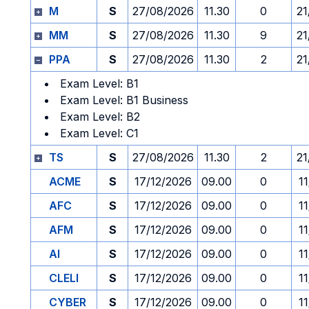
M
S
27/08/2026
11.30
0
21
MM
S
27/08/2026
11.30
9
21
PPA
S
27/08/2026
11.30
2
21
Exam Level: B1
Exam Level: B1 Business
Exam Level: B2
Exam Level: C1
TS
S
27/08/2026
11.30
2
21
ACME
S
17/12/2026
09.00
0
1
AFC
S
17/12/2026
09.00
0
1
AFM
S
17/12/2026
09.00
0
1
AI
S
17/12/2026
09.00
0
1
CLELI
S
17/12/2026
09.00
0
1
CYBER
S
17/12/2026
09.00
0
1