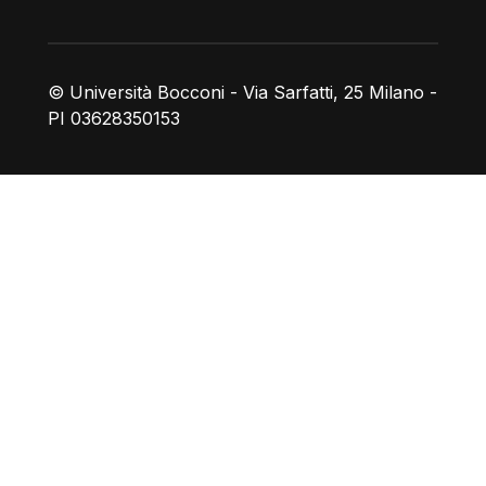
© Università Bocconi - Via Sarfatti, 25 Milano -
PI 03628350153