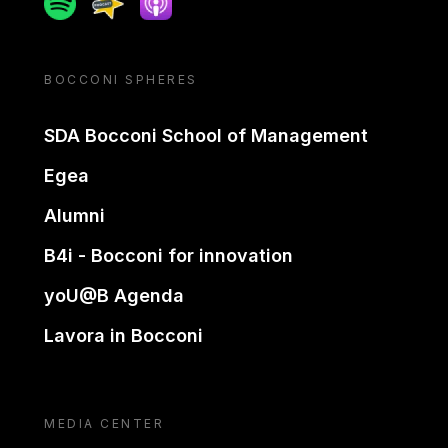
BOCCONI SPHERES
SDA Bocconi School of Management
Egea
Alumni
B4i - Bocconi for innovation
yoU@B Agenda
Lavora in Bocconi
MEDIA CENTER