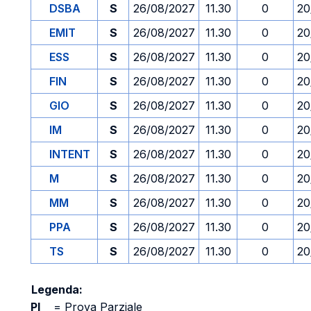
DSBA
S
26/08/2027
11.30
0
20
EMIT
S
26/08/2027
11.30
0
20
ESS
S
26/08/2027
11.30
0
20
FIN
S
26/08/2027
11.30
0
20
GIO
S
26/08/2027
11.30
0
20
IM
S
26/08/2027
11.30
0
20
INTENT
S
26/08/2027
11.30
0
20
M
S
26/08/2027
11.30
0
20
MM
S
26/08/2027
11.30
0
20
PPA
S
26/08/2027
11.30
0
20
TS
S
26/08/2027
11.30
0
20
Legenda:
PI
=
Prova Parziale