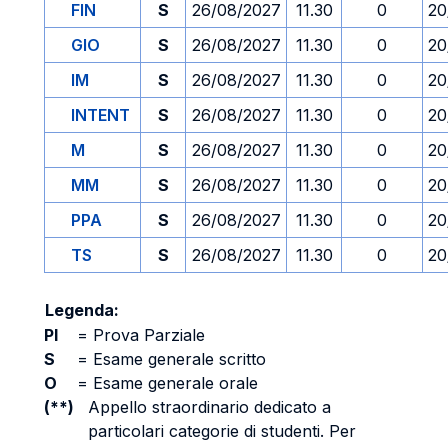
FIN
S
26/08/2027
11.30
0
20
GIO
S
26/08/2027
11.30
0
20
IM
S
26/08/2027
11.30
0
20
INTENT
S
26/08/2027
11.30
0
20
M
S
26/08/2027
11.30
0
20
MM
S
26/08/2027
11.30
0
20
PPA
S
26/08/2027
11.30
0
20
TS
S
26/08/2027
11.30
0
20
Legenda:
PI
=
Prova Parziale
S
=
Esame generale scritto
O
=
Esame generale orale
(**)
Appello straordinario dedicato a
particolari categorie di studenti. Per