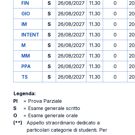
FIN
S
26/08/2027
11.30
0
20
GIO
S
26/08/2027
11.30
0
20
IM
S
26/08/2027
11.30
0
20
INTENT
S
26/08/2027
11.30
0
20
M
S
26/08/2027
11.30
0
20
MM
S
26/08/2027
11.30
0
20
PPA
S
26/08/2027
11.30
0
20
TS
S
26/08/2027
11.30
0
20
Legenda:
PI
=
Prova Parziale
S
=
Esame generale scritto
O
=
Esame generale orale
(**)
Appello straordinario dedicato a
particolari categorie di studenti. Per