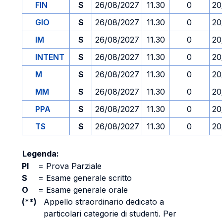
FIN
S
26/08/2027
11.30
0
20
GIO
S
26/08/2027
11.30
0
20
IM
S
26/08/2027
11.30
0
20
INTENT
S
26/08/2027
11.30
0
20
M
S
26/08/2027
11.30
0
20
MM
S
26/08/2027
11.30
0
20
PPA
S
26/08/2027
11.30
0
20
TS
S
26/08/2027
11.30
0
20
Legenda:
PI
=
Prova Parziale
S
=
Esame generale scritto
O
=
Esame generale orale
(**)
Appello straordinario dedicato a
particolari categorie di studenti. Per