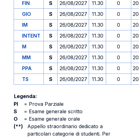
FIN
S
26/08/2027
11.30
0
20
GIO
S
26/08/2027
11.30
0
20
IM
S
26/08/2027
11.30
0
20
INTENT
S
26/08/2027
11.30
0
20
M
S
26/08/2027
11.30
0
20
MM
S
26/08/2027
11.30
0
20
PPA
S
26/08/2027
11.30
0
20
TS
S
26/08/2027
11.30
0
20
Legenda:
PI
=
Prova Parziale
S
=
Esame generale scritto
O
=
Esame generale orale
(**)
Appello straordinario dedicato a
particolari categorie di studenti. Per