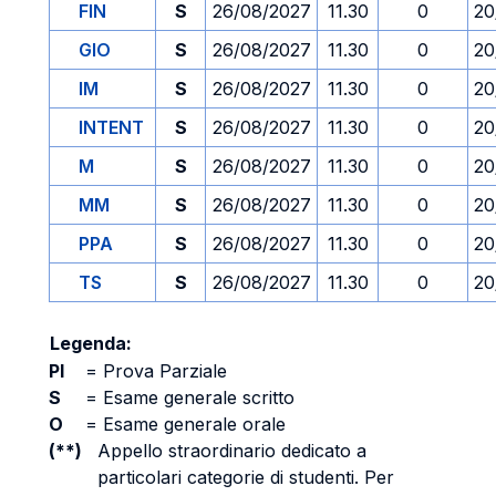
FIN
S
26/08/2027
11.30
0
20
GIO
S
26/08/2027
11.30
0
20
IM
S
26/08/2027
11.30
0
20
INTENT
S
26/08/2027
11.30
0
20
M
S
26/08/2027
11.30
0
20
MM
S
26/08/2027
11.30
0
20
PPA
S
26/08/2027
11.30
0
20
TS
S
26/08/2027
11.30
0
20
Legenda:
PI
=
Prova Parziale
S
=
Esame generale scritto
O
=
Esame generale orale
(**)
Appello straordinario dedicato a
particolari categorie di studenti. Per