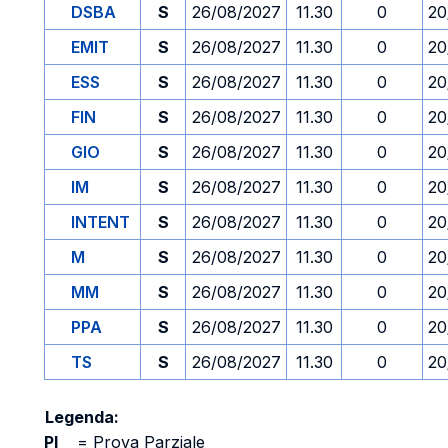
DSBA
S
26/08/2027
11.30
0
20
EMIT
S
26/08/2027
11.30
0
20
ESS
S
26/08/2027
11.30
0
20
FIN
S
26/08/2027
11.30
0
20
GIO
S
26/08/2027
11.30
0
20
IM
S
26/08/2027
11.30
0
20
INTENT
S
26/08/2027
11.30
0
20
M
S
26/08/2027
11.30
0
20
MM
S
26/08/2027
11.30
0
20
PPA
S
26/08/2027
11.30
0
20
TS
S
26/08/2027
11.30
0
20
Legenda:
PI
=
Prova Parziale