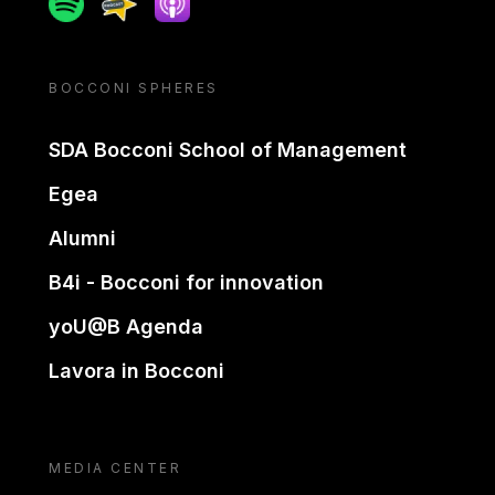
BOCCONI SPHERES
SDA Bocconi School of Management
Egea
Alumni
B4i - Bocconi for innovation
yoU@B Agenda
Lavora in Bocconi
MEDIA CENTER