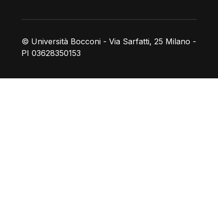
© Università Bocconi - Via Sarfatti, 25 Milano -
PI 03628350153