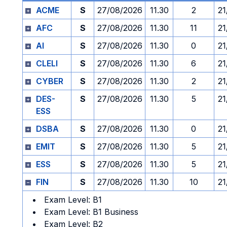
ACME
S
27/08/2026
11.30
2
21
AFC
S
27/08/2026
11.30
11
21
AI
S
27/08/2026
11.30
0
21
CLELI
S
27/08/2026
11.30
6
21
CYBER
S
27/08/2026
11.30
2
21
DES-
S
27/08/2026
11.30
5
21
ESS
DSBA
S
27/08/2026
11.30
0
21
EMIT
S
27/08/2026
11.30
5
21
ESS
S
27/08/2026
11.30
5
21
FIN
S
27/08/2026
11.30
10
21
Exam Level: B1
Exam Level: B1 Business
Exam Level: B2