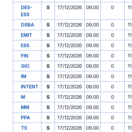
DES-
S
17/12/2026
09.00
0
1
ESS
DSBA
S
17/12/2026
09.00
0
1
EMIT
S
17/12/2026
09.00
0
1
ESS
S
17/12/2026
09.00
0
1
FIN
S
17/12/2026
09.00
0
1
GIO
S
17/12/2026
09.00
0
1
IM
S
17/12/2026
09.00
0
1
INTENT
S
17/12/2026
09.00
0
1
M
S
17/12/2026
09.00
0
1
MM
S
17/12/2026
09.00
0
1
PPA
S
17/12/2026
09.00
0
1
TS
S
17/12/2026
09.00
0
1