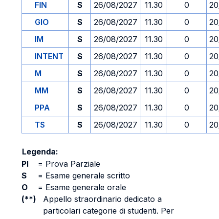
FIN
S
26/08/2027
11.30
0
20
GIO
S
26/08/2027
11.30
0
20
IM
S
26/08/2027
11.30
0
20
INTENT
S
26/08/2027
11.30
0
20
M
S
26/08/2027
11.30
0
20
MM
S
26/08/2027
11.30
0
20
PPA
S
26/08/2027
11.30
0
20
TS
S
26/08/2027
11.30
0
20
Legenda:
PI
=
Prova Parziale
S
=
Esame generale scritto
O
=
Esame generale orale
(**)
Appello straordinario dedicato a
particolari categorie di studenti. Per