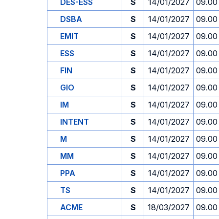
DES-ESS
S
14/01/2027
09.00
DSBA
S
14/01/2027
09.00
EMIT
S
14/01/2027
09.00
ESS
S
14/01/2027
09.00
FIN
S
14/01/2027
09.00
GIO
S
14/01/2027
09.00
IM
S
14/01/2027
09.00
INTENT
S
14/01/2027
09.00
M
S
14/01/2027
09.00
MM
S
14/01/2027
09.00
PPA
S
14/01/2027
09.00
TS
S
14/01/2027
09.00
ACME
S
18/03/2027
09.00