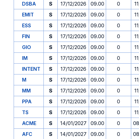
DSBA
S
17/12/2026
09.00
0
1
EMIT
S
17/12/2026
09.00
0
1
ESS
S
17/12/2026
09.00
0
1
FIN
S
17/12/2026
09.00
0
1
GIO
S
17/12/2026
09.00
0
1
IM
S
17/12/2026
09.00
0
1
INTENT
S
17/12/2026
09.00
0
1
M
S
17/12/2026
09.00
0
1
MM
S
17/12/2026
09.00
0
1
PPA
S
17/12/2026
09.00
0
1
TS
S
17/12/2026
09.00
0
1
ACME
S
14/01/2027
09.00
0
08
AFC
S
14/01/2027
09.00
0
08