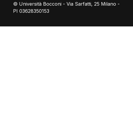
© Università Bocconi - Via Sarfatti, 25 Milano -
PI 03628350153