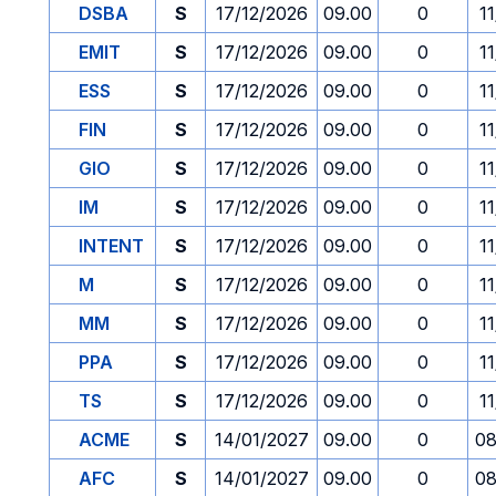
DSBA
S
17/12/2026
09.00
0
1
EMIT
S
17/12/2026
09.00
0
1
ESS
S
17/12/2026
09.00
0
1
FIN
S
17/12/2026
09.00
0
1
GIO
S
17/12/2026
09.00
0
1
IM
S
17/12/2026
09.00
0
1
INTENT
S
17/12/2026
09.00
0
1
M
S
17/12/2026
09.00
0
1
MM
S
17/12/2026
09.00
0
1
PPA
S
17/12/2026
09.00
0
1
TS
S
17/12/2026
09.00
0
1
ACME
S
14/01/2027
09.00
0
08
AFC
S
14/01/2027
09.00
0
08