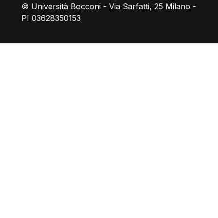
© Università Bocconi - Via Sarfatti, 25 Milano -
PI 03628350153