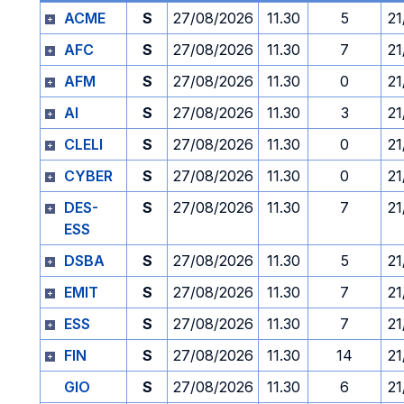
ACME
S
27/08/2026
11.30
5
21
AFC
S
27/08/2026
11.30
7
21
AFM
S
27/08/2026
11.30
0
21
AI
S
27/08/2026
11.30
3
21
CLELI
S
27/08/2026
11.30
0
21
CYBER
S
27/08/2026
11.30
0
21
DES-
S
27/08/2026
11.30
7
21
ESS
DSBA
S
27/08/2026
11.30
5
21
EMIT
S
27/08/2026
11.30
7
21
ESS
S
27/08/2026
11.30
7
21
FIN
S
27/08/2026
11.30
14
21
GIO
S
27/08/2026
11.30
6
21