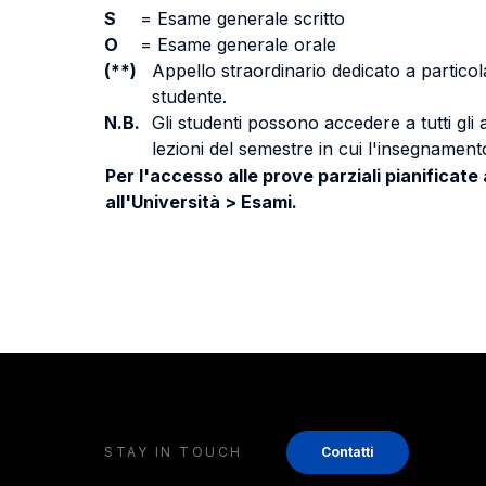
S
=
Esame generale scritto
O
=
Esame generale orale
(**)
Appello straordinario dedicato a particola
studente.
N.B.
Gli studenti possono accedere a tutti gli
lezioni del semestre in cui l'insegnamento
Per l'accesso alle prove parziali pianificate
all'Università > Esami.
STAY IN TOUCH
Contatti