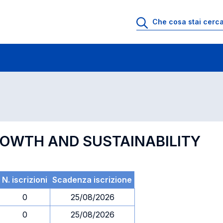
 di profitto
Esami in ordine di codice
GROWTH AND SUSTAINABILITY
N. iscrizioni
Scadenza iscrizione
0
25/08/2026
0
25/08/2026