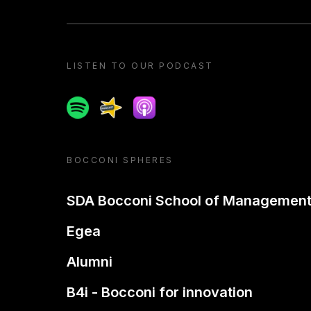
LISTEN TO OUR PODCAST
Spotify
Spreaker
Apple podcast
BOCCONI SPHERES
SDA Bocconi School of Managemen
Egea
Alumni
B4i - Bocconi for innovation