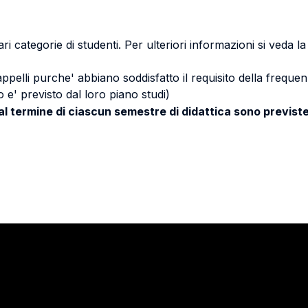
ri categorie di studenti. Per ulteriori informazioni si veda l
 appelli purche' abbiano soddisfatto il requisito della freq
 e' previsto dal loro piano studi)
 al termine di ciascun semestre di didattica sono previste
Stay in touch