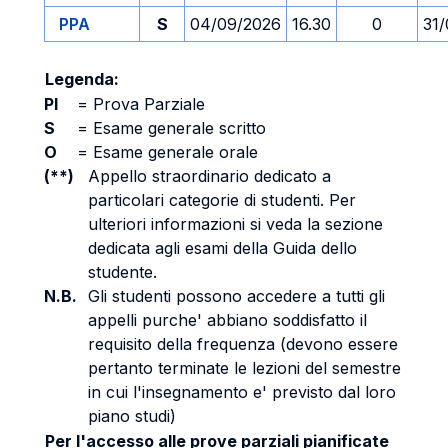
PPA
S
04/09/2026
16.30
0
31
Legenda:
PI
=
Prova Parziale
S
=
Esame generale scritto
O
=
Esame generale orale
(**)
Appello straordinario dedicato a
particolari categorie di studenti. Per
ulteriori informazioni si veda la sezione
dedicata agli esami della Guida dello
studente.
N.B.
Gli studenti possono accedere a tutti gli
appelli purche' abbiano soddisfatto il
requisito della frequenza (devono essere
pertanto terminate le lezioni del semestre
in cui l'insegnamento e' previsto dal loro
piano studi)
Per l'accesso alle prove parziali pianificate