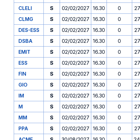
CLELI
S
02/02/2027
16.30
0
27
CLMG
S
02/02/2027
16.30
0
27
DES-ESS
S
02/02/2027
16.30
0
27
DSBA
S
02/02/2027
16.30
0
27
EMIT
S
02/02/2027
16.30
0
27
ESS
S
02/02/2027
16.30
0
27
FIN
S
02/02/2027
16.30
0
27
GIO
S
02/02/2027
16.30
0
27
IM
S
02/02/2027
16.30
0
27
M
S
02/02/2027
16.30
0
27
MM
S
02/02/2027
16.30
0
27
PPA
S
02/02/2027
16.30
0
27
ACME
S
30/08/2027
16.30
0
24