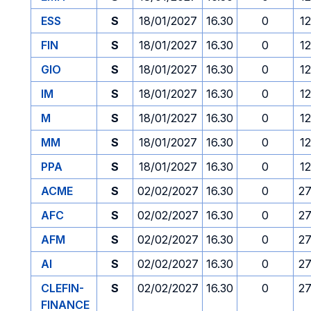
ESS
S
18/01/2027
16.30
0
1
FIN
S
18/01/2027
16.30
0
1
GIO
S
18/01/2027
16.30
0
1
IM
S
18/01/2027
16.30
0
1
M
S
18/01/2027
16.30
0
1
MM
S
18/01/2027
16.30
0
1
PPA
S
18/01/2027
16.30
0
1
ACME
S
02/02/2027
16.30
0
27
AFC
S
02/02/2027
16.30
0
27
AFM
S
02/02/2027
16.30
0
27
AI
S
02/02/2027
16.30
0
27
CLEFIN-
S
02/02/2027
16.30
0
27
FINANCE