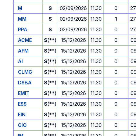
M
S
02/09/2026
11.30
0
27
MM
S
02/09/2026
11.30
1
27
PPA
S
02/09/2026
11.30
0
27
ACME
S
(**)
15/12/2026
11.30
0
09
AFM
S
(**)
15/12/2026
11.30
0
09
AI
S
(**)
15/12/2026
11.30
0
09
CLMG
S
(**)
15/12/2026
11.30
0
09
DSBA
S
(**)
15/12/2026
11.30
0
09
EMIT
S
(**)
15/12/2026
11.30
0
09
ESS
S
(**)
15/12/2026
11.30
0
09
FIN
S
(**)
15/12/2026
11.30
0
09
GIO
S
(**)
15/12/2026
11.30
0
09
IM
S
(**)
15/12/2026
11.30
0
09