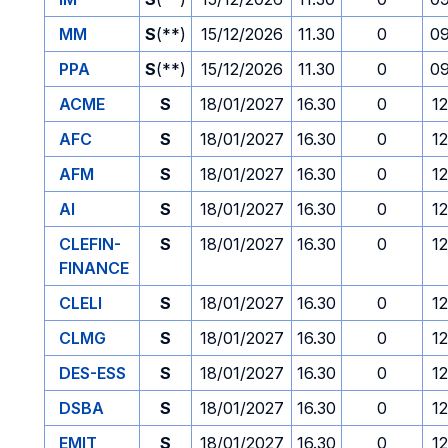
MM
S
(**)
15/12/2026
11.30
0
09
PPA
S
(**)
15/12/2026
11.30
0
09
ACME
S
18/01/2027
16.30
0
1
AFC
S
18/01/2027
16.30
0
1
AFM
S
18/01/2027
16.30
0
1
AI
S
18/01/2027
16.30
0
1
CLEFIN-
S
18/01/2027
16.30
0
1
FINANCE
CLELI
S
18/01/2027
16.30
0
1
CLMG
S
18/01/2027
16.30
0
1
DES-ESS
S
18/01/2027
16.30
0
1
DSBA
S
18/01/2027
16.30
0
1
EMIT
S
18/01/2027
16.30
0
1