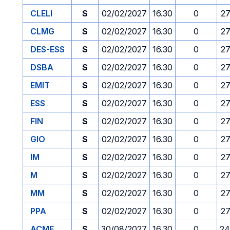
CLELI
S
02/02/2027
16.30
0
27
CLMG
S
02/02/2027
16.30
0
27
DES-ESS
S
02/02/2027
16.30
0
27
DSBA
S
02/02/2027
16.30
0
27
EMIT
S
02/02/2027
16.30
0
27
ESS
S
02/02/2027
16.30
0
27
FIN
S
02/02/2027
16.30
0
27
GIO
S
02/02/2027
16.30
0
27
IM
S
02/02/2027
16.30
0
27
M
S
02/02/2027
16.30
0
27
MM
S
02/02/2027
16.30
0
27
PPA
S
02/02/2027
16.30
0
27
ACME
S
30/08/2027
16.30
0
24