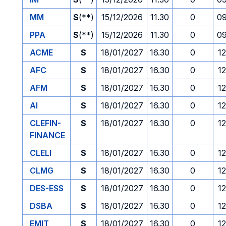
MM
S
(**)
15/12/2026
11.30
0
09
PPA
S
(**)
15/12/2026
11.30
0
09
ACME
S
18/01/2027
16.30
0
1
AFC
S
18/01/2027
16.30
0
1
AFM
S
18/01/2027
16.30
0
1
AI
S
18/01/2027
16.30
0
1
CLEFIN-
S
18/01/2027
16.30
0
1
FINANCE
CLELI
S
18/01/2027
16.30
0
1
CLMG
S
18/01/2027
16.30
0
1
DES-ESS
S
18/01/2027
16.30
0
1
DSBA
S
18/01/2027
16.30
0
1
EMIT
S
18/01/2027
16.30
0
1