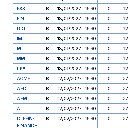
ESS
S
18/01/2027
16.30
0
1
FIN
S
18/01/2027
16.30
0
1
GIO
S
18/01/2027
16.30
0
1
IM
S
18/01/2027
16.30
0
1
M
S
18/01/2027
16.30
0
1
MM
S
18/01/2027
16.30
0
1
PPA
S
18/01/2027
16.30
0
1
ACME
S
02/02/2027
16.30
0
27
AFC
S
02/02/2027
16.30
0
27
AFM
S
02/02/2027
16.30
0
27
AI
S
02/02/2027
16.30
0
27
CLEFIN-
S
02/02/2027
16.30
0
27
FINANCE