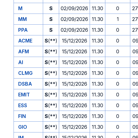
M
S
02/09/2026
11.30
0
27
MM
S
02/09/2026
11.30
1
27
PPA
S
02/09/2026
11.30
0
27
ACME
S
(**)
15/12/2026
11.30
0
09
AFM
S
(**)
15/12/2026
11.30
0
09
AI
S
(**)
15/12/2026
11.30
0
09
CLMG
S
(**)
15/12/2026
11.30
0
09
DSBA
S
(**)
15/12/2026
11.30
0
09
EMIT
S
(**)
15/12/2026
11.30
0
09
ESS
S
(**)
15/12/2026
11.30
0
09
FIN
S
(**)
15/12/2026
11.30
0
09
GIO
S
(**)
15/12/2026
11.30
0
09
IM
S
(**)
15/12/2026
11.30
0
09