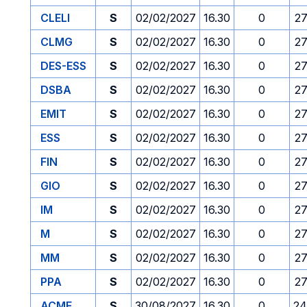
CLELI
S
02/02/2027
16.30
0
27
CLMG
S
02/02/2027
16.30
0
27
DES-ESS
S
02/02/2027
16.30
0
27
DSBA
S
02/02/2027
16.30
0
27
EMIT
S
02/02/2027
16.30
0
27
ESS
S
02/02/2027
16.30
0
27
FIN
S
02/02/2027
16.30
0
27
GIO
S
02/02/2027
16.30
0
27
IM
S
02/02/2027
16.30
0
27
M
S
02/02/2027
16.30
0
27
MM
S
02/02/2027
16.30
0
27
PPA
S
02/02/2027
16.30
0
27
ACME
S
30/08/2027
16.30
0
24