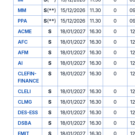
MM
S
(**)
15/12/2026
11.30
0
09
PPA
S
(**)
15/12/2026
11.30
0
09
ACME
S
18/01/2027
16.30
0
1
AFC
S
18/01/2027
16.30
0
1
AFM
S
18/01/2027
16.30
0
1
AI
S
18/01/2027
16.30
0
1
CLEFIN-
S
18/01/2027
16.30
0
1
FINANCE
CLELI
S
18/01/2027
16.30
0
1
CLMG
S
18/01/2027
16.30
0
1
DES-ESS
S
18/01/2027
16.30
0
1
DSBA
S
18/01/2027
16.30
0
1
EMIT
S
18/01/2027
16.30
0
1