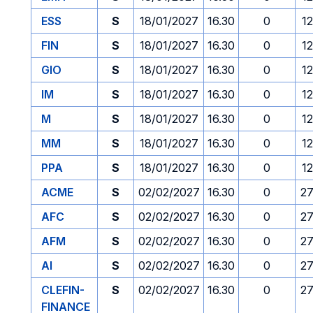
ESS
S
18/01/2027
16.30
0
1
FIN
S
18/01/2027
16.30
0
1
GIO
S
18/01/2027
16.30
0
1
IM
S
18/01/2027
16.30
0
1
M
S
18/01/2027
16.30
0
1
MM
S
18/01/2027
16.30
0
1
PPA
S
18/01/2027
16.30
0
1
ACME
S
02/02/2027
16.30
0
27
AFC
S
02/02/2027
16.30
0
27
AFM
S
02/02/2027
16.30
0
27
AI
S
02/02/2027
16.30
0
27
CLEFIN-
S
02/02/2027
16.30
0
27
FINANCE