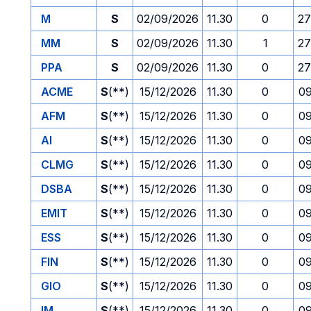
M
S
02/09/2026
11.30
0
27
MM
S
02/09/2026
11.30
1
27
PPA
S
02/09/2026
11.30
0
27
ACME
S
(**)
15/12/2026
11.30
0
09
AFM
S
(**)
15/12/2026
11.30
0
09
AI
S
(**)
15/12/2026
11.30
0
09
CLMG
S
(**)
15/12/2026
11.30
0
09
DSBA
S
(**)
15/12/2026
11.30
0
09
EMIT
S
(**)
15/12/2026
11.30
0
09
ESS
S
(**)
15/12/2026
11.30
0
09
FIN
S
(**)
15/12/2026
11.30
0
09
GIO
S
(**)
15/12/2026
11.30
0
09
IM
S
(**)
15/12/2026
11.30
0
09