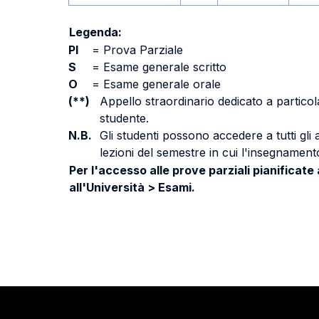
Legenda:
PI
=
Prova Parziale
S
=
Esame generale scritto
O
=
Esame generale orale
(**)
Appello straordinario dedicato a particola
studente.
N.B.
Gli studenti possono accedere a tutti gli
lezioni del semestre in cui l'insegnamento
Per l'accesso alle prove parziali pianificate
all'Università > Esami.