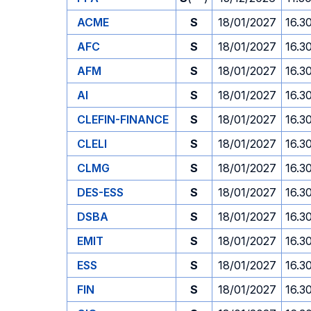
ACME
S
18/01/2027
16.3
AFC
S
18/01/2027
16.3
AFM
S
18/01/2027
16.3
AI
S
18/01/2027
16.3
CLEFIN-FINANCE
S
18/01/2027
16.3
CLELI
S
18/01/2027
16.3
CLMG
S
18/01/2027
16.3
DES-ESS
S
18/01/2027
16.3
DSBA
S
18/01/2027
16.3
EMIT
S
18/01/2027
16.3
ESS
S
18/01/2027
16.3
FIN
S
18/01/2027
16.3