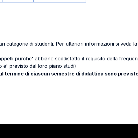
ri categorie di studenti. Per ulteriori informazioni si veda l
 appelli purche' abbiano soddisfatto il requisito della freq
 e' previsto dal loro piano studi)
 al termine di ciascun semestre di didattica sono previste