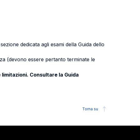
a sezione dedicata agli esami della Guida dello
uenza (devono essere pertanto terminate le
 limitazioni. Consultare la Guida
Torna su