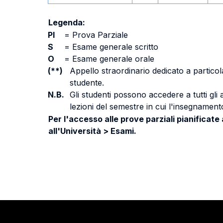
Legenda:
PI
=
Prova Parziale
S
=
Esame generale scritto
O
=
Esame generale orale
(**)
Appello straordinario dedicato a particola
studente.
N.B.
Gli studenti possono accedere a tutti gli
lezioni del semestre in cui l'insegnamento
Per l'accesso alle prove parziali pianificate
all'Università > Esami.