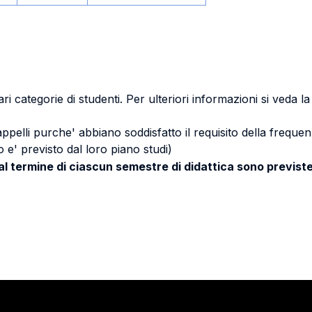
ri categorie di studenti. Per ulteriori informazioni si veda l
 appelli purche' abbiano soddisfatto il requisito della freq
 e' previsto dal loro piano studi)
 al termine di ciascun semestre di didattica sono previste