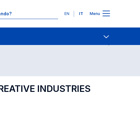
Lingue
EN
IT
Menu
Contatti
Open share
EATIVE INDUSTRIES