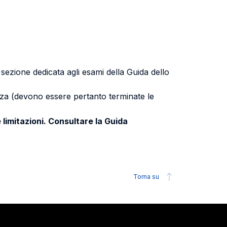
a sezione dedicata agli esami della Guida dello
uenza (devono essere pertanto terminate le
 limitazioni. Consultare la Guida
Torna su