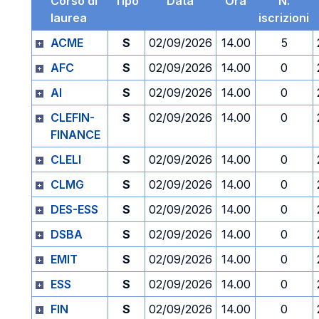
Corso di
Tipo
Data
Ora
N.
laurea
iscrizioni
ACME
S
02/09/2026
14.00
5
AFC
S
02/09/2026
14.00
0
AI
S
02/09/2026
14.00
0
CLEFIN-
S
02/09/2026
14.00
0
FINANCE
CLELI
S
02/09/2026
14.00
0
CLMG
S
02/09/2026
14.00
0
DES-ESS
S
02/09/2026
14.00
0
DSBA
S
02/09/2026
14.00
0
EMIT
S
02/09/2026
14.00
0
ESS
S
02/09/2026
14.00
0
FIN
S
02/09/2026
14.00
0