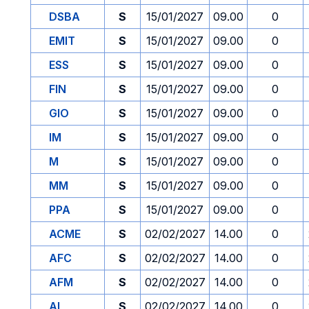
DSBA
S
15/01/2027
09.00
0
EMIT
S
15/01/2027
09.00
0
ESS
S
15/01/2027
09.00
0
FIN
S
15/01/2027
09.00
0
GIO
S
15/01/2027
09.00
0
IM
S
15/01/2027
09.00
0
M
S
15/01/2027
09.00
0
MM
S
15/01/2027
09.00
0
PPA
S
15/01/2027
09.00
0
ACME
S
02/02/2027
14.00
0
AFC
S
02/02/2027
14.00
0
AFM
S
02/02/2027
14.00
0
AI
S
02/02/2027
14.00
0