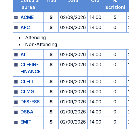
Corso di
Tipo
Data
Ora
N.
laurea
iscrizioni
ACME
S
02/09/2026
14.00
5
AFC
S
02/09/2026
14.00
0
Attending
Non-Attending
AI
S
02/09/2026
14.00
0
CLEFIN-
S
02/09/2026
14.00
0
FINANCE
CLELI
S
02/09/2026
14.00
0
CLMG
S
02/09/2026
14.00
0
DES-ESS
S
02/09/2026
14.00
0
DSBA
S
02/09/2026
14.00
0
EMIT
S
02/09/2026
14.00
0