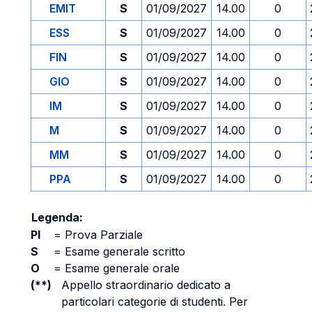
EMIT
S
01/09/2027
14.00
0
ESS
S
01/09/2027
14.00
0
FIN
S
01/09/2027
14.00
0
GIO
S
01/09/2027
14.00
0
IM
S
01/09/2027
14.00
0
M
S
01/09/2027
14.00
0
MM
S
01/09/2027
14.00
0
PPA
S
01/09/2027
14.00
0
Legenda:
PI
=
Prova Parziale
S
=
Esame generale scritto
O
=
Esame generale orale
(**)
Appello straordinario dedicato a
particolari categorie di studenti. Per