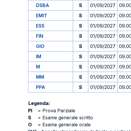
DSBA
S
01/09/2027
09.0
EMIT
S
01/09/2027
09.0
ESS
S
01/09/2027
09.0
FIN
S
01/09/2027
09.0
GIO
S
01/09/2027
09.0
IM
S
01/09/2027
09.0
M
S
01/09/2027
09.0
MM
S
01/09/2027
09.0
PPA
S
01/09/2027
09.0
Legenda:
PI
=
Prova Parziale
S
=
Esame generale scritto
O
=
Esame generale orale