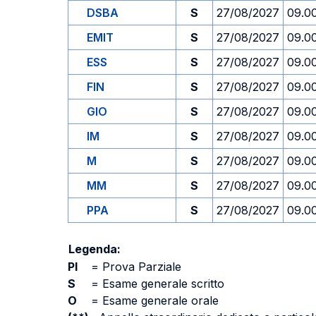
DSBA
S
27/08/2027
09.0
EMIT
S
27/08/2027
09.0
ESS
S
27/08/2027
09.0
FIN
S
27/08/2027
09.0
GIO
S
27/08/2027
09.0
IM
S
27/08/2027
09.0
M
S
27/08/2027
09.0
MM
S
27/08/2027
09.0
PPA
S
27/08/2027
09.0
Legenda:
PI
=
Prova Parziale
S
=
Esame generale scritto
O
=
Esame generale orale