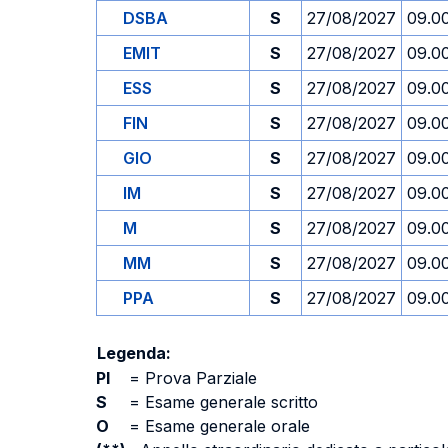
DSBA
S
27/08/2027
09.0
EMIT
S
27/08/2027
09.0
ESS
S
27/08/2027
09.0
FIN
S
27/08/2027
09.0
GIO
S
27/08/2027
09.0
IM
S
27/08/2027
09.0
M
S
27/08/2027
09.0
MM
S
27/08/2027
09.0
PPA
S
27/08/2027
09.0
Legenda:
PI
=
Prova Parziale
S
=
Esame generale scritto
O
=
Esame generale orale