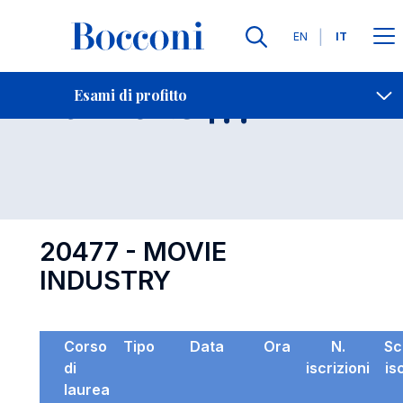
Lingue
EN
IT
Contatti
-
Esame 20477
Esami di profitto
Open s
20477 - MOVIE
INDUSTRY
Corso
Tipo
Data
Ora
N.
Sc
di
iscrizioni
is
laurea