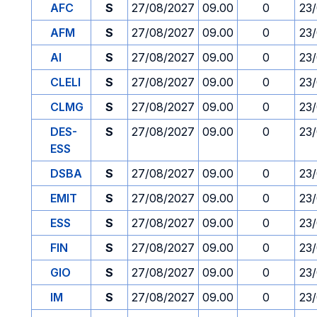
AFC
S
27/08/2027
09.00
0
23
AFM
S
27/08/2027
09.00
0
23
AI
S
27/08/2027
09.00
0
23
CLELI
S
27/08/2027
09.00
0
23
CLMG
S
27/08/2027
09.00
0
23
DES-
S
27/08/2027
09.00
0
23
ESS
DSBA
S
27/08/2027
09.00
0
23
EMIT
S
27/08/2027
09.00
0
23
ESS
S
27/08/2027
09.00
0
23
FIN
S
27/08/2027
09.00
0
23
GIO
S
27/08/2027
09.00
0
23
IM
S
27/08/2027
09.00
0
23