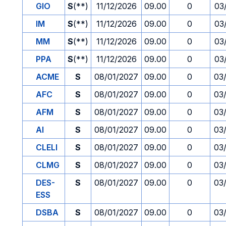
GIO
S
(**)
11/12/2026
09.00
0
03
IM
S
(**)
11/12/2026
09.00
0
03
MM
S
(**)
11/12/2026
09.00
0
03
PPA
S
(**)
11/12/2026
09.00
0
03
ACME
S
08/01/2027
09.00
0
03
AFC
S
08/01/2027
09.00
0
03
AFM
S
08/01/2027
09.00
0
03
AI
S
08/01/2027
09.00
0
03
CLELI
S
08/01/2027
09.00
0
03
CLMG
S
08/01/2027
09.00
0
03
DES-
S
08/01/2027
09.00
0
03
ESS
DSBA
S
08/01/2027
09.00
0
03