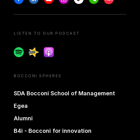
LISTEN TO OUR PODCAST
Spotify
Spreaker
Apple podcast
BOCCONI SPHERES
SDA Bocconi School of Management
Egea
Alumni
B4i - Bocconi for innovation