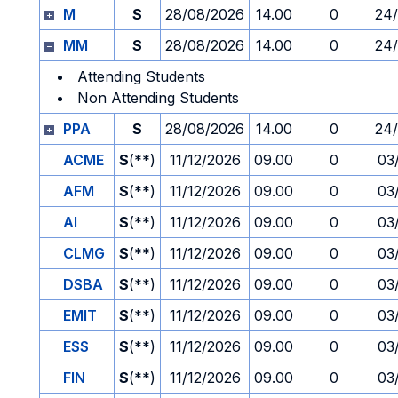
M
S
28/08/2026
14.00
0
24
MM
S
28/08/2026
14.00
0
24
Attending Students
Non Attending Students
PPA
S
28/08/2026
14.00
0
24
ACME
S
(**)
11/12/2026
09.00
0
03
AFM
S
(**)
11/12/2026
09.00
0
03
AI
S
(**)
11/12/2026
09.00
0
03
CLMG
S
(**)
11/12/2026
09.00
0
03
DSBA
S
(**)
11/12/2026
09.00
0
03
EMIT
S
(**)
11/12/2026
09.00
0
03
ESS
S
(**)
11/12/2026
09.00
0
03
FIN
S
(**)
11/12/2026
09.00
0
03