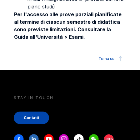
piano studi)
Per l'accesso alle prove parziali pianificate
al termine di ciascun semestre di didattica
sono previste limitazioni. Consultare la
Guida all'Università > Esami.
Torna su
STAY IN TOUCH
Contatti
Stay in touch
Facebook
Linkedin
Youtube
Instagram
Tiktok
Weechat
Xiaohongshu/