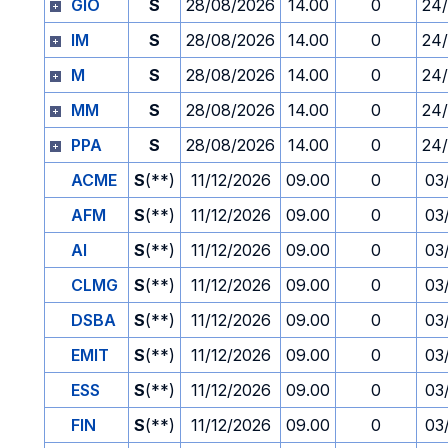
GIO
S
28/08/2026
14.00
0
24
IM
S
28/08/2026
14.00
0
24
M
S
28/08/2026
14.00
0
24
MM
S
28/08/2026
14.00
0
24
PPA
S
28/08/2026
14.00
0
24
ACME
S
(**)
11/12/2026
09.00
0
03
AFM
S
(**)
11/12/2026
09.00
0
03
AI
S
(**)
11/12/2026
09.00
0
03
CLMG
S
(**)
11/12/2026
09.00
0
03
DSBA
S
(**)
11/12/2026
09.00
0
03
EMIT
S
(**)
11/12/2026
09.00
0
03
ESS
S
(**)
11/12/2026
09.00
0
03
FIN
S
(**)
11/12/2026
09.00
0
03