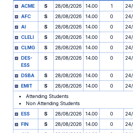
ACME
S
28/08/2026
14.00
1
24
AFC
S
28/08/2026
14.00
0
24
AI
S
28/08/2026
14.00
0
24
CLELI
S
28/08/2026
14.00
0
24
CLMG
S
28/08/2026
14.00
0
24
DES-
S
28/08/2026
14.00
0
24
ESS
DSBA
S
28/08/2026
14.00
0
24
EMIT
S
28/08/2026
14.00
0
24
Attending Students
Non Attending Students
ESS
S
28/08/2026
14.00
0
24
FIN
S
28/08/2026
14.00
0
24