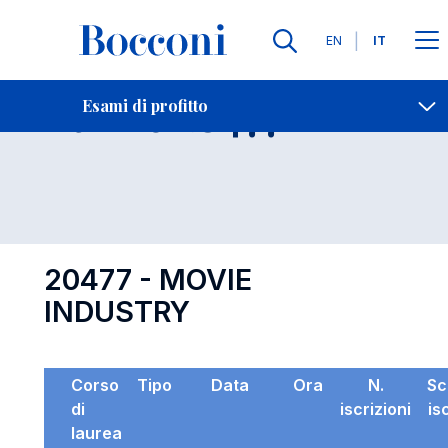
Lingue
EN
IT
Contatti
-
Esame 20477
Esami di profitto
Open s
20477 - MOVIE
INDUSTRY
Corso
Tipo
Data
Ora
N.
Sc
di
iscrizioni
is
laurea