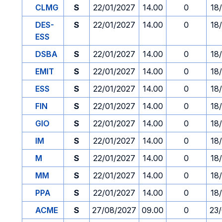
CLMG
S
22/01/2027
14.00
0
18
DES-
S
22/01/2027
14.00
0
18
ESS
DSBA
S
22/01/2027
14.00
0
18
EMIT
S
22/01/2027
14.00
0
18
ESS
S
22/01/2027
14.00
0
18
FIN
S
22/01/2027
14.00
0
18
GIO
S
22/01/2027
14.00
0
18
IM
S
22/01/2027
14.00
0
18
M
S
22/01/2027
14.00
0
18
MM
S
22/01/2027
14.00
0
18
PPA
S
22/01/2027
14.00
0
18
ACME
S
27/08/2027
09.00
0
23