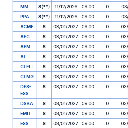
MM
S
(**)
11/12/2026
09.00
0
03
PPA
S
(**)
11/12/2026
09.00
0
03
ACME
S
08/01/2027
09.00
0
03
AFC
S
08/01/2027
09.00
0
03
AFM
S
08/01/2027
09.00
0
03
AI
S
08/01/2027
09.00
0
03
CLELI
S
08/01/2027
09.00
0
03
CLMG
S
08/01/2027
09.00
0
03
DES-
S
08/01/2027
09.00
0
03
ESS
DSBA
S
08/01/2027
09.00
0
03
EMIT
S
08/01/2027
09.00
0
03
ESS
S
08/01/2027
09.00
0
03