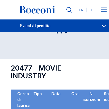
Lingue
EN
IT
Contatti
-
Esame 20477
Esami di profitto
Open s
20477 - MOVIE
INDUSTRY
Corso
Tipo
Data
Ora
N.
Sc
di
iscrizioni
is
laurea