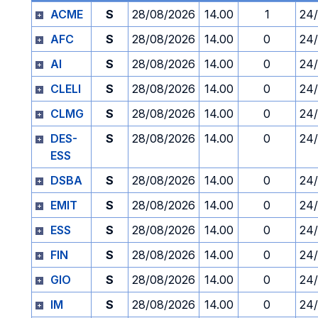
ACME
S
28/08/2026
14.00
1
24
AFC
S
28/08/2026
14.00
0
24
AI
S
28/08/2026
14.00
0
24
CLELI
S
28/08/2026
14.00
0
24
CLMG
S
28/08/2026
14.00
0
24
DES-
S
28/08/2026
14.00
0
24
ESS
DSBA
S
28/08/2026
14.00
0
24
EMIT
S
28/08/2026
14.00
0
24
ESS
S
28/08/2026
14.00
0
24
FIN
S
28/08/2026
14.00
0
24
GIO
S
28/08/2026
14.00
0
24
IM
S
28/08/2026
14.00
0
24