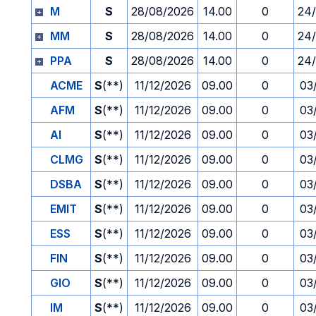
M
S
28/08/2026
14.00
0
24
MM
S
28/08/2026
14.00
0
24
PPA
S
28/08/2026
14.00
0
24
ACME
S
(**)
11/12/2026
09.00
0
03
AFM
S
(**)
11/12/2026
09.00
0
03
AI
S
(**)
11/12/2026
09.00
0
03
CLMG
S
(**)
11/12/2026
09.00
0
03
DSBA
S
(**)
11/12/2026
09.00
0
03
EMIT
S
(**)
11/12/2026
09.00
0
03
ESS
S
(**)
11/12/2026
09.00
0
03
FIN
S
(**)
11/12/2026
09.00
0
03
GIO
S
(**)
11/12/2026
09.00
0
03
IM
S
(**)
11/12/2026
09.00
0
03