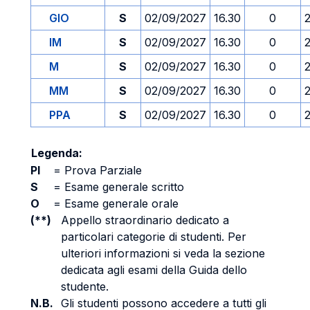
GIO
S
02/09/2027
16.30
0
IM
S
02/09/2027
16.30
0
M
S
02/09/2027
16.30
0
MM
S
02/09/2027
16.30
0
PPA
S
02/09/2027
16.30
0
Legenda:
PI
=
Prova Parziale
S
=
Esame generale scritto
O
=
Esame generale orale
(**)
Appello straordinario dedicato a
particolari categorie di studenti. Per
ulteriori informazioni si veda la sezione
dedicata agli esami della Guida dello
studente.
N.B.
Gli studenti possono accedere a tutti gli