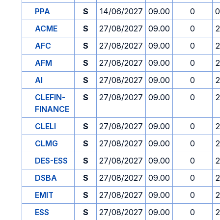
PPA
S
14/06/2027
09.00
0
0
ACME
S
27/08/2027
09.00
0
2
AFC
S
27/08/2027
09.00
0
2
AFM
S
27/08/2027
09.00
0
2
AI
S
27/08/2027
09.00
0
2
CLEFIN-
S
27/08/2027
09.00
0
2
FINANCE
CLELI
S
27/08/2027
09.00
0
2
CLMG
S
27/08/2027
09.00
0
2
DES-ESS
S
27/08/2027
09.00
0
2
DSBA
S
27/08/2027
09.00
0
2
EMIT
S
27/08/2027
09.00
0
2
ESS
S
27/08/2027
09.00
0
2