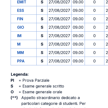
EMIT
S
27/08/2027
09.00
0
2
ESS
S
27/08/2027
09.00
0
2
FIN
S
27/08/2027
09.00
0
2
GIO
S
27/08/2027
09.00
0
2
IM
S
27/08/2027
09.00
0
2
M
S
27/08/2027
09.00
0
2
MM
S
27/08/2027
09.00
0
2
PPA
S
27/08/2027
09.00
0
2
Legenda:
PI
=
Prova Parziale
S
=
Esame generale scritto
O
=
Esame generale orale
(**)
Appello straordinario dedicato a
particolari categorie di studenti. Per