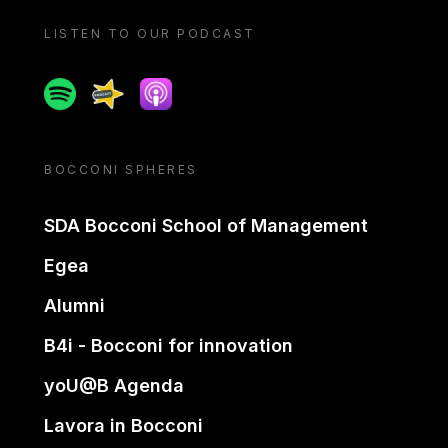
LISTEN TO OUR PODCAST
Spotify
Spreaker
Apple podcast
BOCCONI SPHERES
SDA Bocconi School of Management
Egea
Alumni
B4i - Bocconi for innovation
yoU@B Agenda
Lavora in Bocconi