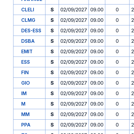
CLELI
S
02/09/2027
09.00
0
2
CLMG
S
02/09/2027
09.00
0
2
DES-ESS
S
02/09/2027
09.00
0
2
DSBA
S
02/09/2027
09.00
0
2
EMIT
S
02/09/2027
09.00
0
2
ESS
S
02/09/2027
09.00
0
2
FIN
S
02/09/2027
09.00
0
2
GIO
S
02/09/2027
09.00
0
2
IM
S
02/09/2027
09.00
0
2
M
S
02/09/2027
09.00
0
2
MM
S
02/09/2027
09.00
0
2
PPA
S
02/09/2027
09.00
0
2