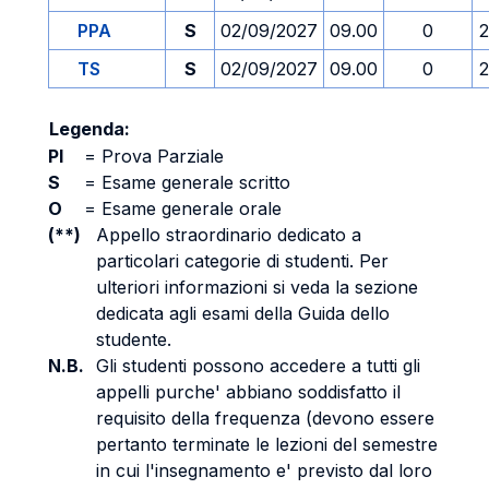
PPA
S
02/09/2027
09.00
0
2
TS
S
02/09/2027
09.00
0
2
Legenda:
PI
=
Prova Parziale
S
=
Esame generale scritto
O
=
Esame generale orale
(**)
Appello straordinario dedicato a
particolari categorie di studenti. Per
ulteriori informazioni si veda la sezione
dedicata agli esami della Guida dello
studente.
N.B.
Gli studenti possono accedere a tutti gli
appelli purche' abbiano soddisfatto il
requisito della frequenza (devono essere
pertanto terminate le lezioni del semestre
in cui l'insegnamento e' previsto dal loro