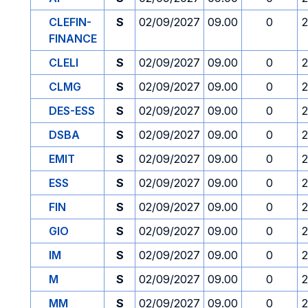
CLEFIN-
S
02/09/2027
09.00
0
2
FINANCE
CLELI
S
02/09/2027
09.00
0
2
CLMG
S
02/09/2027
09.00
0
2
DES-ESS
S
02/09/2027
09.00
0
2
DSBA
S
02/09/2027
09.00
0
2
EMIT
S
02/09/2027
09.00
0
2
ESS
S
02/09/2027
09.00
0
2
FIN
S
02/09/2027
09.00
0
2
GIO
S
02/09/2027
09.00
0
2
IM
S
02/09/2027
09.00
0
2
M
S
02/09/2027
09.00
0
2
MM
S
02/09/2027
09.00
0
2