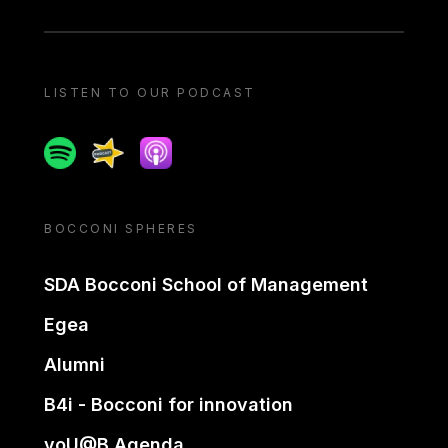
LISTEN TO OUR PODCAST
Spotify
Spreaker
Apple podcast
BOCCONI SPHERES
SDA Bocconi School of Management
Egea
Alumni
B4i - Bocconi for innovation
yoU@B Agenda