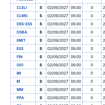
CLELI
S
02/09/2027
09.00
0
2
CLMG
S
02/09/2027
09.00
0
2
DES-ESS
S
02/09/2027
09.00
0
2
DSBA
S
02/09/2027
09.00
0
2
EMIT
S
02/09/2027
09.00
0
2
ESS
S
02/09/2027
09.00
0
2
FIN
S
02/09/2027
09.00
0
2
GIO
S
02/09/2027
09.00
0
2
IM
S
02/09/2027
09.00
0
2
M
S
02/09/2027
09.00
0
2
MM
S
02/09/2027
09.00
0
2
PPA
S
02/09/2027
09.00
0
2