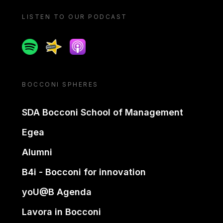
LISTEN TO OUR PODCAST
Spotify
Spreaker
Apple podcast
BOCCONI SPHERES
SDA Bocconi School of Management
Egea
Alumni
B4i - Bocconi for innovation
yoU@B Agenda
Lavora in Bocconi