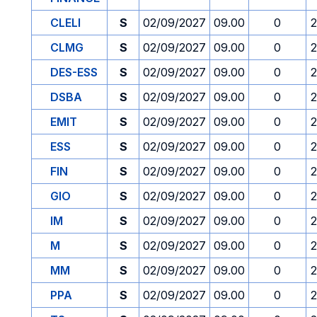
CLELI
S
02/09/2027
09.00
0
2
CLMG
S
02/09/2027
09.00
0
2
DES-ESS
S
02/09/2027
09.00
0
2
DSBA
S
02/09/2027
09.00
0
2
EMIT
S
02/09/2027
09.00
0
2
ESS
S
02/09/2027
09.00
0
2
FIN
S
02/09/2027
09.00
0
2
GIO
S
02/09/2027
09.00
0
2
IM
S
02/09/2027
09.00
0
2
M
S
02/09/2027
09.00
0
2
MM
S
02/09/2027
09.00
0
2
PPA
S
02/09/2027
09.00
0
2