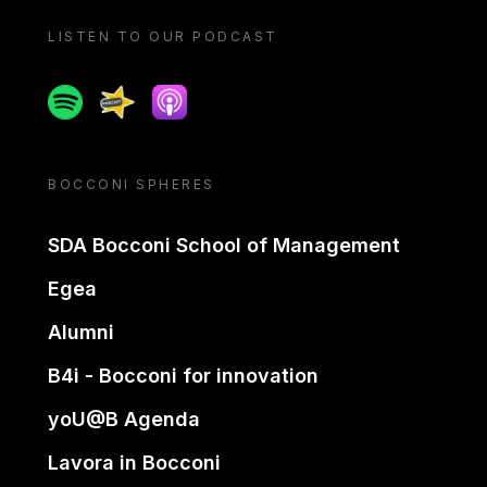
LISTEN TO OUR PODCAST
Spotify
Spreaker
Apple podcast
BOCCONI SPHERES
SDA Bocconi School of Management
Egea
Alumni
B4i - Bocconi for innovation
yoU@B Agenda
Lavora in Bocconi