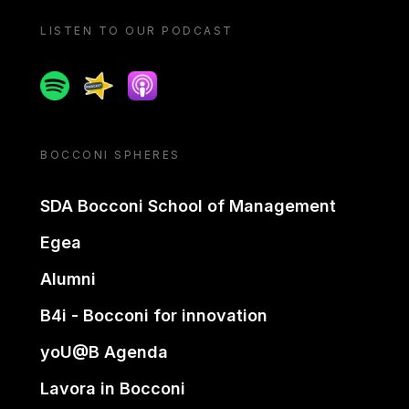
LISTEN TO OUR PODCAST
Spotify
Spreaker
Apple podcast
BOCCONI SPHERES
SDA Bocconi School of Management
Egea
Alumni
B4i - Bocconi for innovation
yoU@B Agenda
Lavora in Bocconi