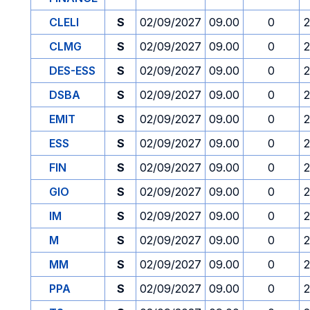
CLELI
S
02/09/2027
09.00
0
2
CLMG
S
02/09/2027
09.00
0
2
DES-ESS
S
02/09/2027
09.00
0
2
DSBA
S
02/09/2027
09.00
0
2
EMIT
S
02/09/2027
09.00
0
2
ESS
S
02/09/2027
09.00
0
2
FIN
S
02/09/2027
09.00
0
2
GIO
S
02/09/2027
09.00
0
2
IM
S
02/09/2027
09.00
0
2
M
S
02/09/2027
09.00
0
2
MM
S
02/09/2027
09.00
0
2
PPA
S
02/09/2027
09.00
0
2