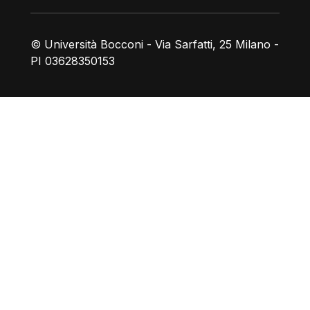
© Università Bocconi - Via Sarfatti, 25 Milano -
PI 03628350153