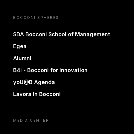
BOCCONI SPHERES
SDA Bocconi School of Management
Egea
Alumni
B4i - Bocconi for innovation
yoU@B Agenda
Lavora in Bocconi
MEDIA CENTER