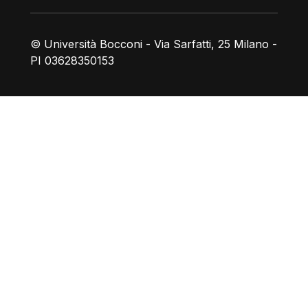
© Università Bocconi - Via Sarfatti, 25 Milano -
PI 03628350153