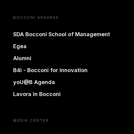
BOCCONI SPHERES
SDA Bocconi School of Management
Egea
Alumni
B4i - Bocconi for innovation
yoU@B Agenda
Lavora in Bocconi
MEDIA CENTER