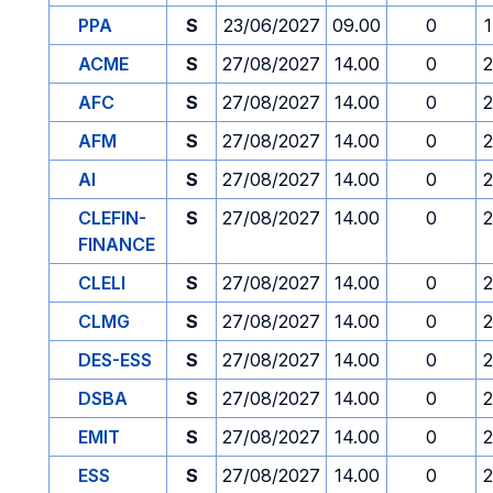
PPA
S
23/06/2027
09.00
0
ACME
S
27/08/2027
14.00
0
2
AFC
S
27/08/2027
14.00
0
2
AFM
S
27/08/2027
14.00
0
2
AI
S
27/08/2027
14.00
0
2
CLEFIN-
S
27/08/2027
14.00
0
2
FINANCE
CLELI
S
27/08/2027
14.00
0
2
CLMG
S
27/08/2027
14.00
0
2
DES-ESS
S
27/08/2027
14.00
0
2
DSBA
S
27/08/2027
14.00
0
2
EMIT
S
27/08/2027
14.00
0
2
ESS
S
27/08/2027
14.00
0
2