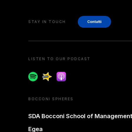
STAY IN TOUCH
Contatti
LISTEN TO OUR PODCAST
Spotify
Spreaker
Apple podcast
BOCCONI SPHERES
SDA Bocconi School of Managemen
Egea