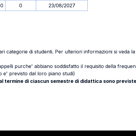
00
0
23/08/2027
ri categorie di studenti. Per ulteriori informazioni si veda l
 appelli purche' abbiano soddisfatto il requisito della freq
 e' previsto dal loro piano studi)
 al termine di ciascun semestre di didattica sono previste