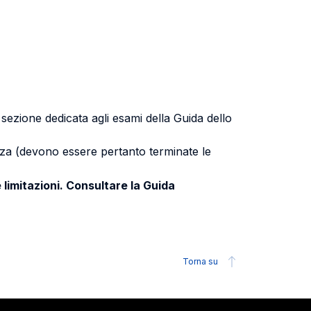
a sezione dedicata agli esami della Guida dello
uenza (devono essere pertanto terminate le
 limitazioni. Consultare la Guida
Torna su