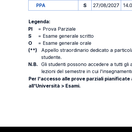
PPA
S
27/08/2027
14.
Legenda:
PI
=
Prova Parziale
S
=
Esame generale scritto
O
=
Esame generale orale
(**)
Appello straordinario dedicato a particola
studente.
N.B.
Gli studenti possono accedere a tutti gli
lezioni del semestre in cui l'insegnamento
Per l'accesso alle prove parziali pianificate
all'Università > Esami.