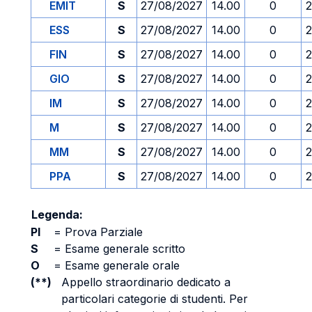
EMIT
S
27/08/2027
14.00
0
2
ESS
S
27/08/2027
14.00
0
2
FIN
S
27/08/2027
14.00
0
2
GIO
S
27/08/2027
14.00
0
2
IM
S
27/08/2027
14.00
0
2
M
S
27/08/2027
14.00
0
2
MM
S
27/08/2027
14.00
0
2
PPA
S
27/08/2027
14.00
0
2
Legenda:
PI
=
Prova Parziale
S
=
Esame generale scritto
O
=
Esame generale orale
(**)
Appello straordinario dedicato a
particolari categorie di studenti. Per