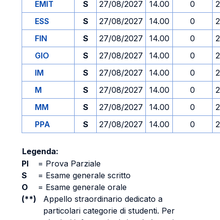
EMIT
S
27/08/2027
14.00
0
2
ESS
S
27/08/2027
14.00
0
2
FIN
S
27/08/2027
14.00
0
2
GIO
S
27/08/2027
14.00
0
2
IM
S
27/08/2027
14.00
0
2
M
S
27/08/2027
14.00
0
2
MM
S
27/08/2027
14.00
0
2
PPA
S
27/08/2027
14.00
0
2
Legenda:
PI
=
Prova Parziale
S
=
Esame generale scritto
O
=
Esame generale orale
(**)
Appello straordinario dedicato a
particolari categorie di studenti. Per