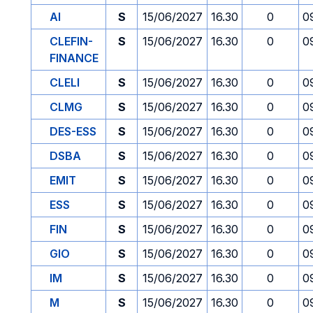
AI
S
15/06/2027
16.30
0
0
CLEFIN-
S
15/06/2027
16.30
0
0
FINANCE
CLELI
S
15/06/2027
16.30
0
0
CLMG
S
15/06/2027
16.30
0
0
DES-ESS
S
15/06/2027
16.30
0
0
DSBA
S
15/06/2027
16.30
0
0
EMIT
S
15/06/2027
16.30
0
0
ESS
S
15/06/2027
16.30
0
0
FIN
S
15/06/2027
16.30
0
0
GIO
S
15/06/2027
16.30
0
0
IM
S
15/06/2027
16.30
0
0
M
S
15/06/2027
16.30
0
0