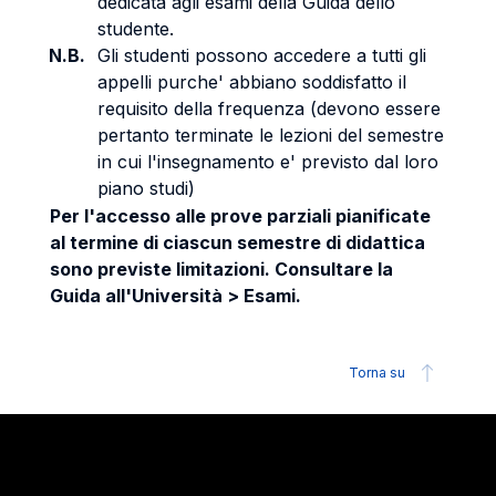
dedicata agli esami della Guida dello
studente.
N.B.
Gli studenti possono accedere a tutti gli
appelli purche' abbiano soddisfatto il
requisito della frequenza (devono essere
pertanto terminate le lezioni del semestre
in cui l'insegnamento e' previsto dal loro
piano studi)
Per l'accesso alle prove parziali pianificate
al termine di ciascun semestre di didattica
sono previste limitazioni. Consultare la
Guida all'Università > Esami.
Torna su