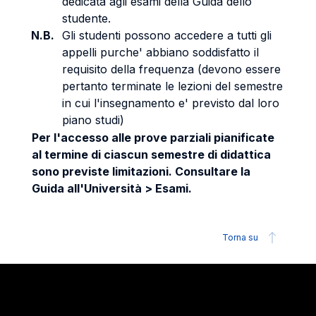
dedicata agli esami della Guida dello
studente.
N.B.
Gli studenti possono accedere a tutti gli
appelli purche' abbiano soddisfatto il
requisito della frequenza (devono essere
pertanto terminate le lezioni del semestre
in cui l'insegnamento e' previsto dal loro
piano studi)
Per l'accesso alle prove parziali pianificate
al termine di ciascun semestre di didattica
sono previste limitazioni. Consultare la
Guida all'Università > Esami.
Torna su