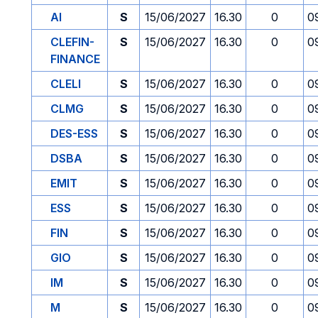
AI
S
15/06/2027
16.30
0
0
CLEFIN-
S
15/06/2027
16.30
0
0
FINANCE
CLELI
S
15/06/2027
16.30
0
0
CLMG
S
15/06/2027
16.30
0
0
DES-ESS
S
15/06/2027
16.30
0
0
DSBA
S
15/06/2027
16.30
0
0
EMIT
S
15/06/2027
16.30
0
0
ESS
S
15/06/2027
16.30
0
0
FIN
S
15/06/2027
16.30
0
0
GIO
S
15/06/2027
16.30
0
0
IM
S
15/06/2027
16.30
0
0
M
S
15/06/2027
16.30
0
0