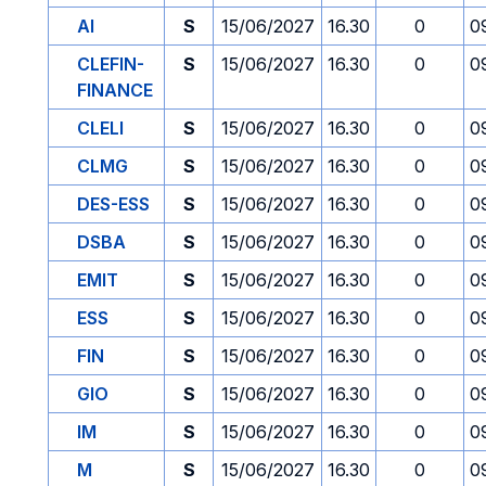
AI
S
15/06/2027
16.30
0
0
CLEFIN-
S
15/06/2027
16.30
0
0
FINANCE
CLELI
S
15/06/2027
16.30
0
0
CLMG
S
15/06/2027
16.30
0
0
DES-ESS
S
15/06/2027
16.30
0
0
DSBA
S
15/06/2027
16.30
0
0
EMIT
S
15/06/2027
16.30
0
0
ESS
S
15/06/2027
16.30
0
0
FIN
S
15/06/2027
16.30
0
0
GIO
S
15/06/2027
16.30
0
0
IM
S
15/06/2027
16.30
0
0
M
S
15/06/2027
16.30
0
0