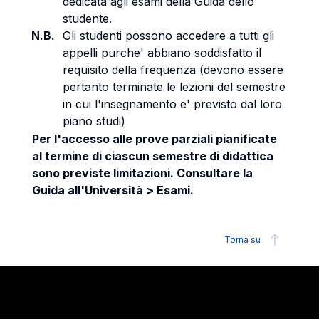
dedicata agli esami della Guida dello
studente.
N.B.
Gli studenti possono accedere a tutti gli
appelli purche' abbiano soddisfatto il
requisito della frequenza (devono essere
pertanto terminate le lezioni del semestre
in cui l'insegnamento e' previsto dal loro
piano studi)
Per l'accesso alle prove parziali pianificate
al termine di ciascun semestre di didattica
sono previste limitazioni. Consultare la
Guida all'Università > Esami.
Torna su