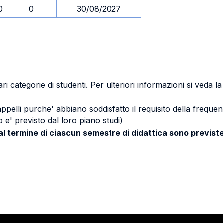
0
0
30/08/2027
ri categorie di studenti. Per ulteriori informazioni si veda l
 appelli purche' abbiano soddisfatto il requisito della freq
 e' previsto dal loro piano studi)
 al termine di ciascun semestre di didattica sono previste