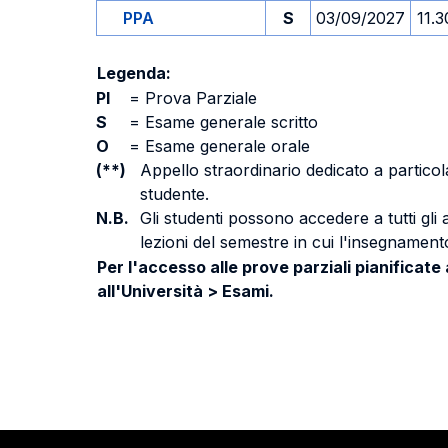
PPA
S
03/09/2027
11.3
Legenda:
PI
=
Prova Parziale
S
=
Esame generale scritto
O
=
Esame generale orale
(**)
Appello straordinario dedicato a particola
studente.
N.B.
Gli studenti possono accedere a tutti gli
lezioni del semestre in cui l'insegnamento
Per l'accesso alle prove parziali pianificate
all'Università > Esami.