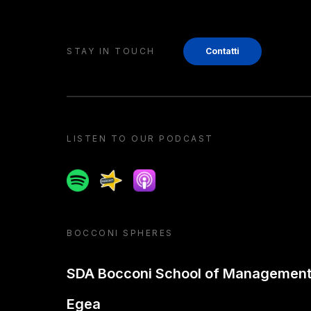
STAY IN TOUCH
Contatti
LISTEN TO OUR PODCAST
Spotify
Spreaker
Apple podcast
BOCCONI SPHERES
SDA Bocconi School of Managemen
Egea