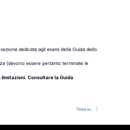
a sezione dedicata agli esami della Guida dello
uenza (devono essere pertanto terminate le
 limitazioni. Consultare la Guida
Torna su