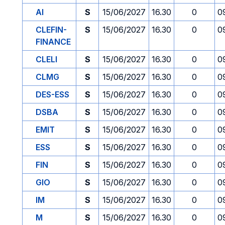
AI
S
15/06/2027
16.30
0
0
CLEFIN-
S
15/06/2027
16.30
0
0
FINANCE
CLELI
S
15/06/2027
16.30
0
0
CLMG
S
15/06/2027
16.30
0
0
DES-ESS
S
15/06/2027
16.30
0
0
DSBA
S
15/06/2027
16.30
0
0
EMIT
S
15/06/2027
16.30
0
0
ESS
S
15/06/2027
16.30
0
0
FIN
S
15/06/2027
16.30
0
0
GIO
S
15/06/2027
16.30
0
0
IM
S
15/06/2027
16.30
0
0
M
S
15/06/2027
16.30
0
0