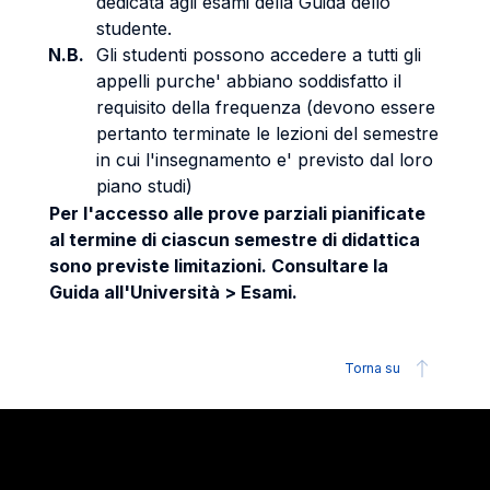
dedicata agli esami della Guida dello
studente.
N.B.
Gli studenti possono accedere a tutti gli
appelli purche' abbiano soddisfatto il
requisito della frequenza (devono essere
pertanto terminate le lezioni del semestre
in cui l'insegnamento e' previsto dal loro
piano studi)
Per l'accesso alle prove parziali pianificate
al termine di ciascun semestre di didattica
sono previste limitazioni. Consultare la
Guida all'Università > Esami.
Torna su