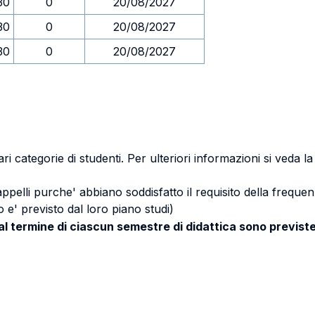
30
0
20/08/2027
30
0
20/08/2027
30
0
20/08/2027
ri categorie di studenti. Per ulteriori informazioni si veda l
 appelli purche' abbiano soddisfatto il requisito della freq
 e' previsto dal loro piano studi)
 al termine di ciascun semestre di didattica sono previste